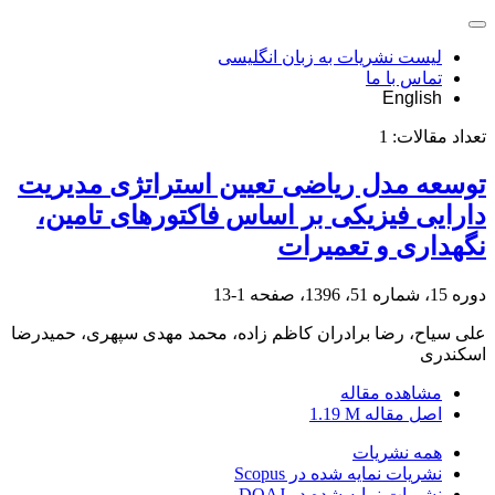
لیست نشریات به زبان انگلیسی
تماس با ما
English
تعداد مقالات:
1
توسعه مدل ریاضی تعیین استراتژی مدیریت
دارایی فیزیکی بر اساس فاکتورهای تامین،
نگهداری و تعمیرات
دوره 15، شماره 51، 1396، صفحه
1-13
علی سیاح، رضا برادران کاظم زاده، محمد مهدی سپهری، حمیدرضا
اسکندری
مشاهده مقاله
اصل مقاله
1.19 M
همه نشریات
نشریات نمایه شده در Scopus
نشریات نمایه شده در DOAJ