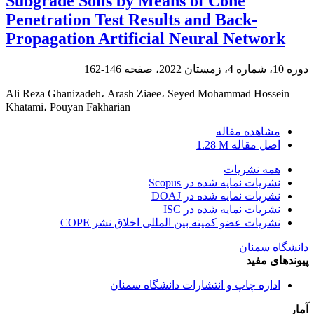
Subgrade Soils by Means of Cone
Penetration Test Results and Back-
Propagation Artificial Neural Network
دوره 10، شماره 4، زمستان 2022، صفحه
146-162
Ali Reza Ghanizadeh، Arash Ziaee، Seyed Mohammad Hossein
Khatami، Pouyan Fakharian
مشاهده مقاله
اصل مقاله
1.28 M
همه نشریات
نشریات نمایه شده در Scopus
نشریات نمایه شده در DOAJ
نشریات نمایه شده در ISC
نشریات عضو کمیته بین المللی اخلاق نشر COPE
دانشگاه سمنان
پیوندهای مفید
اداره چاپ و انتشارات دانشگاه سمنان
آمار