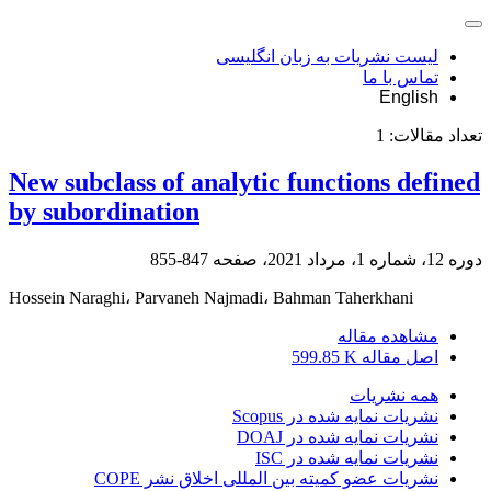
لیست نشریات به زبان انگلیسی
تماس با ما
English
تعداد مقالات:
1
New subclass of analytic functions defined
by subordination
دوره 12، شماره 1، مرداد 2021، صفحه
847-855
Hossein Naraghi، Parvaneh Najmadi، Bahman Taherkhani
مشاهده مقاله
اصل مقاله
599.85 K
همه نشریات
نشریات نمایه شده در Scopus
نشریات نمایه شده در DOAJ
نشریات نمایه شده در ISC
نشریات عضو کمیته بین المللی اخلاق نشر COPE