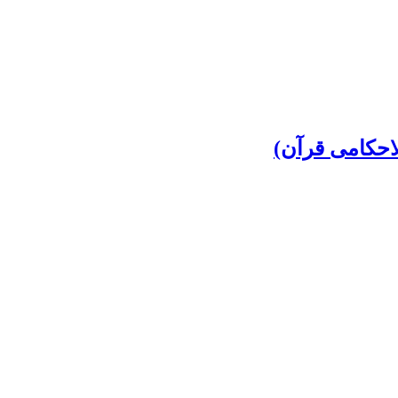
احکامی قرآن)