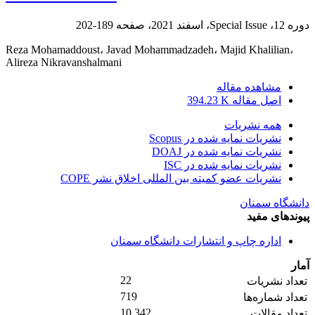
دوره 12، Special Issue، اسفند 2021، صفحه
189-202
Reza Mohamaddoust، Javad Mohammadzadeh، Majid Khalilian،
Alireza Nikravanshalmani
مشاهده مقاله
اصل مقاله
394.23 K
همه نشریات
نشریات نمایه شده در Scopus
نشریات نمایه شده در DOAJ
نشریات نمایه شده در ISC
نشریات عضو کمیته بین المللی اخلاق نشر COPE
دانشگاه سمنان
پیوندهای مفید
اداره چاپ و انتشارات دانشگاه سمنان
آمار
22
تعداد نشریات
719
تعداد شماره‌ها
10,342
تعداد مقالات