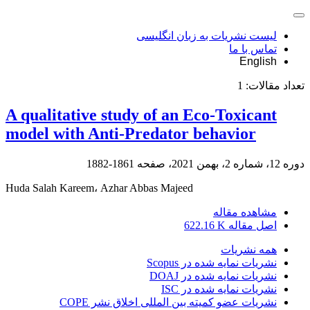
لیست نشریات به زبان انگلیسی
تماس با ما
English
تعداد مقالات:
1
A qualitative study of an Eco-Toxicant
model with Anti-Predator behavior
دوره 12، شماره 2، بهمن 2021، صفحه
1861-1882
Huda Salah Kareem، Azhar Abbas Majeed
مشاهده مقاله
اصل مقاله
622.16 K
همه نشریات
نشریات نمایه شده در Scopus
نشریات نمایه شده در DOAJ
نشریات نمایه شده در ISC
نشریات عضو کمیته بین المللی اخلاق نشر COPE