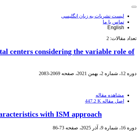
لیست نشریات به زبان انگلیسی
تماس با ما
English
تعداد مقالات:
2
 centers considering the variable role of
دوره 12، شماره 2، بهمن 2021، صفحه
2069-2083
مشاهده مقاله
اصل مقاله
447.2 K
haracteristics with ISM approach
دوره 16، شماره 9، آذر 2025، صفحه
73-86