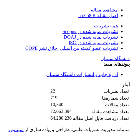
مشاهده مقاله
اصل مقاله
553.58 K
همه نشریات
نشریات نمایه شده در Scopus
نشریات نمایه شده در DOAJ
نشریات نمایه شده در ISC
نشریات عضو کمیته بین المللی اخلاق نشر COPE
دانشگاه سمنان
پیوندهای مفید
اداره چاپ و انتشارات دانشگاه سمنان
آمار
22
تعداد نشریات
719
تعداد شماره‌ها
10,340
تعداد مقالات
72,663,394
تعداد مشاهده مقاله
64,280,236
تعداد دریافت فایل اصل مقاله
سامانه مدیریت نشریات علمی.
طراحی و پیاده سازی از
سیناوب