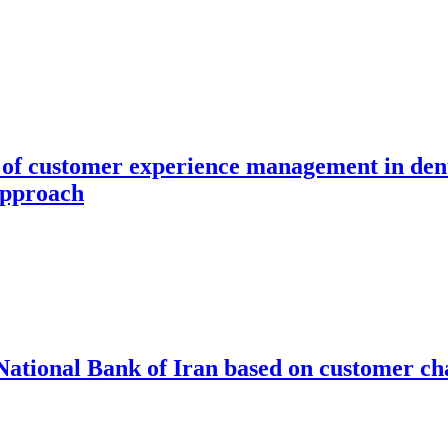
of customer experience management in dental
approach
 National Bank of Iran based on customer c