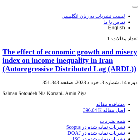
لیست نشریات به زبان انگلیسی
تماس با ما
English
تعداد مقالات:
1
The effect of economic growth and misery
index on income inequality in Iran
(Autoregressive Distributed Lag (ARDL))
دوره 14، شماره 3، خرداد 2023، صفحه
343-351
Salman Sotoudeh Nia Korrani، Amin Ziya
مشاهده مقاله
اصل مقاله
396.64 K
همه نشریات
نشریات نمایه شده در Scopus
نشریات نمایه شده در DOAJ
نشریات نمایه شده در ISC