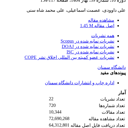
دوره 16، شماره 39، بهار 1404، صفحه
117-154
علی داوودی، عصمت اسماعیلی، علی محمد شاه سنی
مشاهده مقاله
اصل مقاله
1.45 M
همه نشریات
نشریات نمایه شده در Scopus
نشریات نمایه شده در DOAJ
نشریات نمایه شده در ISC
نشریات عضو کمیته بین المللی اخلاق نشر COPE
دانشگاه سمنان
پیوندهای مفید
اداره چاپ و انتشارات دانشگاه سمنان
آمار
22
تعداد نشریات
720
تعداد شماره‌ها
10,344
تعداد مقالات
72,690,268
تعداد مشاهده مقاله
64,312,801
تعداد دریافت فایل اصل مقاله