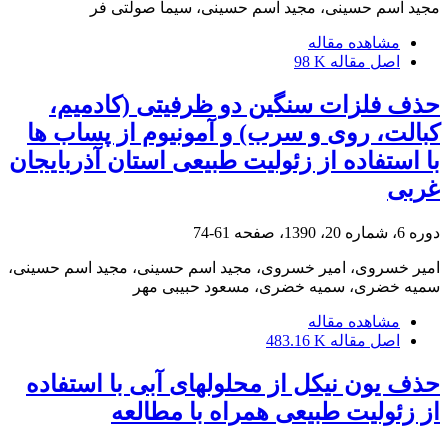
مجید اسم حسینی، مجید اسم حسینی، سیما صولتی فر
مشاهده مقاله
اصل مقاله
98 K
حذف فلزات سنگین دو ظرفیتی (کادمیم،
کبالت، روی و سرب) و آمونیوم از پساب ها
با استفاده از زئولیت طبیعی استان آذربایجان
غربی
دوره 6، شماره 20، 1390، صفحه
61-74
امیر خسروی، امیر خسروی، مجید اسم حسینی، مجید اسم حسینی،
سمیه خضری، سمیه خضری، مسعود حبیبی مهر
مشاهده مقاله
اصل مقاله
483.16 K
حذف یون نیکل از محلولهای آبی با استفاده
از زئولیت طبیعی همراه با مطالعه