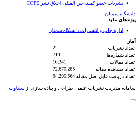
نشریات عضو کمیته بین المللی اخلاق نشر COPE
دانشگاه سمنان
پیوندهای مفید
اداره چاپ و انتشارات دانشگاه سمنان
آمار
22
تعداد نشریات
719
تعداد شماره‌ها
10,341
تعداد مقالات
72,670,285
تعداد مشاهده مقاله
64,290,564
تعداد دریافت فایل اصل مقاله
سامانه مدیریت نشریات علمی.
طراحی و پیاده سازی از
سیناوب