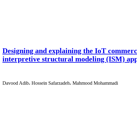
Designing and explaining the IoT commerc
interpretive structural modeling (ISM) ap
Davood Adib، Hossein Safarzadeh، Mahmood Mohammadi