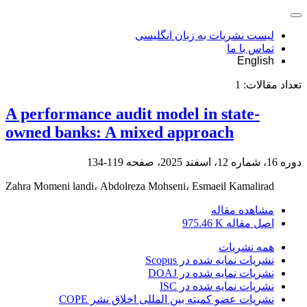
لیست نشریات به زبان انگلیسی
تماس با ما
English
تعداد مقالات:
1
A performance audit model in state-
owned banks: A mixed approach
دوره 16، شماره 12، اسفند 2025، صفحه
119-134
Zahra Momeni landi، Abdolreza Mohseni، Esmaeil Kamalirad
مشاهده مقاله
اصل مقاله
975.46 K
همه نشریات
نشریات نمایه شده در Scopus
نشریات نمایه شده در DOAJ
نشریات نمایه شده در ISC
نشریات عضو کمیته بین المللی اخلاق نشر COPE