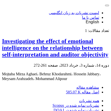
لیست نشریات به زبان انگلیسی
تماس با ما
English
تعداد مقالات:
1
Investigating the effect of emotional
intelligence on the relationship between
self-interpretation and auditor objectivity
دوره 14، شماره 3، خرداد 2023، صفحه
261-272
Mojtaba Mirza Aghaei، Behruz Khodarahmi، Hossein Jabbary،
Meysam Arabzadeh، Mohammad Alipour
مشاهده مقاله
اصل مقاله
585.07 K
همه نشریات
نشریات نمایه شده در Scopus
نشریات نمایه شده در DOAJ