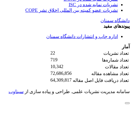
نشریات نمایه شده در ISC
نشریات عضو کمیته بین المللی اخلاق نشر COPE
دانشگاه سمنان
پیوندهای مفید
اداره چاپ و انتشارات دانشگاه سمنان
آمار
22
تعداد نشریات
719
تعداد شماره‌ها
10,342
تعداد مقالات
72,686,856
تعداد مشاهده مقاله
64,309,817
تعداد دریافت فایل اصل مقاله
سامانه مدیریت نشریات علمی.
طراحی و پیاده سازی از
سیناوب