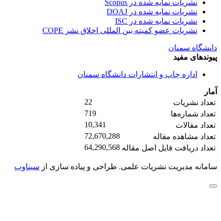
نشریات نمایه شده در Scopus
نشریات نمایه شده در DOAJ
نشریات نمایه شده در ISC
نشریات عضو کمیته بین المللی اخلاق نشر COPE
دانشگاه سمنان
پیوندهای مفید
اداره چاپ و انتشارات دانشگاه سمنان
آمار
22
تعداد نشریات
719
تعداد شماره‌ها
10,341
تعداد مقالات
72,670,288
تعداد مشاهده مقاله
64,290,568
تعداد دریافت فایل اصل مقاله
سامانه مدیریت نشریات علمی.
طراحی و پیاده سازی از
سیناوب