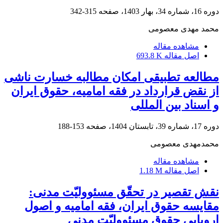
دوره 16، شماره 34، بهار 1403، صفحه
315-342
محمد مهدی معصومی
مشاهده مقاله
اصل مقاله
693.8 K
مطالعه تطبیقی امکان مطالبه خسارت ناشی
از نقض قرارداد در فقه امامیه، حقوق ایران
و اسناد بین المللی
دوره 17، شماره 39، تابستان 1404، صفحه
153-188
محمدمهدی معصومی
مشاهده مقاله
اصل مقاله
1.18 M
نقش تقصیر در تحقّق مسئوولیّت مدنی:
مقایسه حقوق ایران، فقه امامیه و اصول
اروپایی حقوق مسئوولیّت مدنی