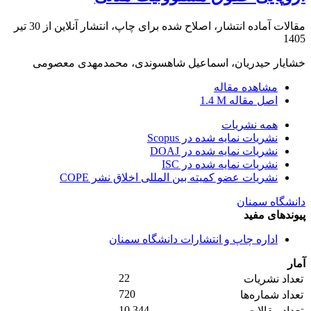
مقالات آماده انتشار، اصلاح شده برای چاپ، انتشار آنلاین از
30 تیر
1405
خشایار حیدریان، اسماعیل شاهسوندی، محمدمهدی معصومی
مشاهده مقاله
اصل مقاله
1.4 M
همه نشریات
نشریات نمایه شده در Scopus
نشریات نمایه شده در DOAJ
نشریات نمایه شده در ISC
نشریات عضو کمیته بین المللی اخلاق نشر COPE
دانشگاه سمنان
پیوندهای مفید
اداره چاپ و انتشارات دانشگاه سمنان
آمار
22
تعداد نشریات
720
تعداد شماره‌ها
10,344
تعداد مقالات