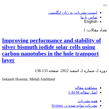
لیست نشریات به زبان انگلیسی
تماس با ما
English
تعداد مقالات:
1
Improving performance and stability of
silver bismuth iodide solar cells using
carbon nanotubes in the hole transport
layer
دوره 2، شماره 2، اسفند 2022، صفحه
133-138
Sekineh Hoseini، Mehdi Adelifard
مشاهده مقاله
اصل مقاله
1.44 M
همه نشریات
نشریات نمایه شده در Scopus