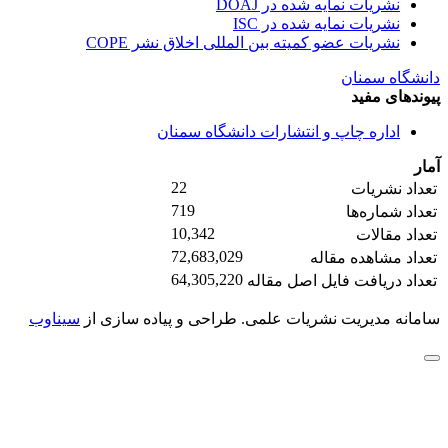
نشریات نمایه شده در DOAJ
نشریات نمایه شده در ISC
نشریات عضو کمیته بین المللی اخلاق نشر COPE
دانشگاه سمنان
پیوندهای مفید
اداره چاپ و انتشارات دانشگاه سمنان
آمار
22
تعداد نشریات
719
تعداد شماره‌ها
10,342
تعداد مقالات
72,683,029
تعداد مشاهده مقاله
64,305,220
تعداد دریافت فایل اصل مقاله
سامانه مدیریت نشریات علمی.
طراحی و پیاده سازی از
سیناوب