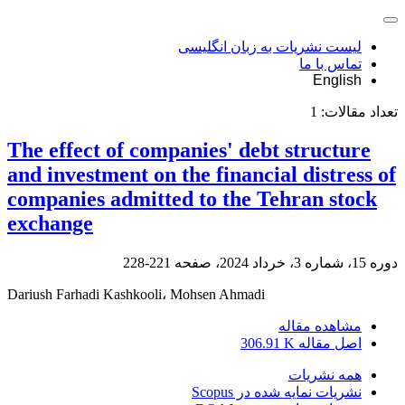
لیست نشریات به زبان انگلیسی
تماس با ما
English
تعداد مقالات:
1
The effect of companies' debt structure
and investment on the financial distress of
companies admitted to the Tehran stock
exchange
دوره 15، شماره 3، خرداد 2024، صفحه
221-228
Dariush Farhadi Kashkooli، Mohsen Ahmadi
مشاهده مقاله
اصل مقاله
306.91 K
همه نشریات
نشریات نمایه شده در Scopus