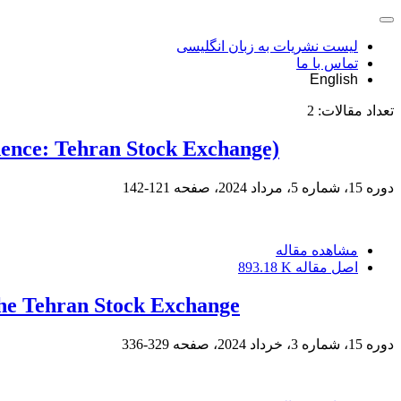
لیست نشریات به زبان انگلیسی
تماس با ما
English
تعداد مقالات:
2
idence: Tehran Stock Exchange)
دوره 15، شماره 5، مرداد 2024، صفحه
121-142
مشاهده مقاله
اصل مقاله
893.18 K
n the Tehran Stock Exchange
دوره 15، شماره 3، خرداد 2024، صفحه
329-336