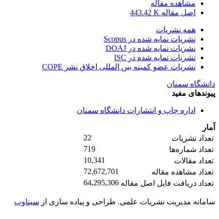
مشاهده مقاله
اصل مقاله
443.42 K
همه نشریات
نشریات نمایه شده در Scopus
نشریات نمایه شده در DOAJ
نشریات نمایه شده در ISC
نشریات عضو کمیته بین المللی اخلاق نشر COPE
دانشگاه سمنان
پیوندهای مفید
اداره چاپ و انتشارات دانشگاه سمنان
آمار
22
تعداد نشریات
719
تعداد شماره‌ها
10,341
تعداد مقالات
72,672,701
تعداد مشاهده مقاله
64,295,306
تعداد دریافت فایل اصل مقاله
سامانه مدیریت نشریات علمی.
طراحی و پیاده سازی از
سیناوب