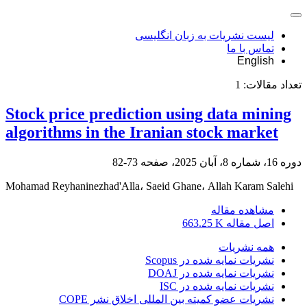
لیست نشریات به زبان انگلیسی
تماس با ما
English
تعداد مقالات:
1
Stock price prediction using data mining
algorithms in the Iranian stock market
دوره 16، شماره 8، آبان 2025، صفحه
73-82
Mohamad Reyhaninezhad'Alla، Saeid Ghane، Allah Karam Salehi
مشاهده مقاله
اصل مقاله
663.25 K
همه نشریات
نشریات نمایه شده در Scopus
نشریات نمایه شده در DOAJ
نشریات نمایه شده در ISC
نشریات عضو کمیته بین المللی اخلاق نشر COPE