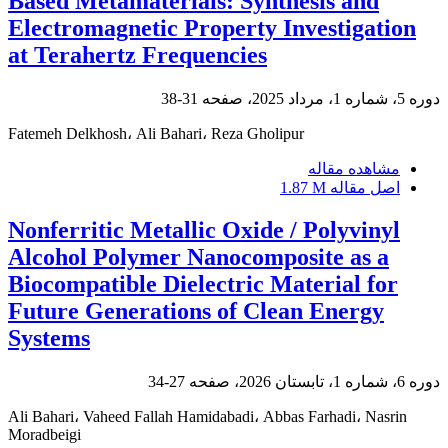
Based Metamaterials: Synthesis and
Electromagnetic Property Investigation
at Terahertz Frequencies
دوره 5، شماره 1، مرداد 2025، صفحه
31-38
Fatemeh Delkhosh، Ali Bahari، Reza Gholipur
مشاهده مقاله
اصل مقاله
1.87 M
Nonferritic Metallic Oxide / Polyvinyl
Alcohol Polymer Nanocomposite as a
Biocompatible Dielectric Material for
Future Generations of Clean Energy
Systems
دوره 6، شماره 1، تابستان 2026، صفحه
27-34
Ali Bahari، Vaheed Fallah Hamidabadi، Abbas Farhadi، Nasrin
Moradbeigi