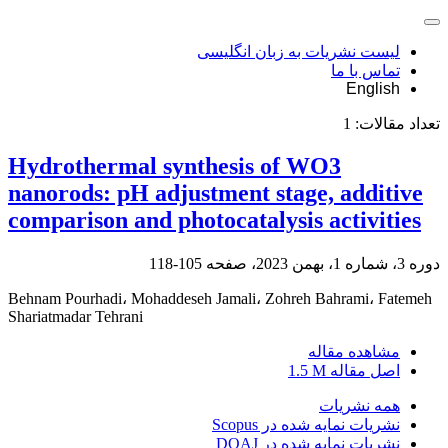
لیست نشریات به زبان انگلیسی
تماس با ما
English
تعداد مقالات:
1
Hydrothermal synthesis of WO3
nanorods: pH adjustment stage, additive
comparison and photocatalysis activities
دوره 3، شماره 1، بهمن 2023، صفحه
105-118
Behnam Pourhadi، Mohaddeseh Jamali، Zohreh Bahrami، Fatemeh
Shariatmadar Tehrani
مشاهده مقاله
اصل مقاله
1.5 M
همه نشریات
نشریات نمایه شده در Scopus
نشریات نمایه شده در DOAJ