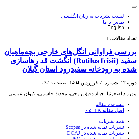
لیست نشریات به زبان انگلیسی
تماس با ما
English
تعداد مقالات:
1
بررسی فراوانی انگل‌های خارجی بچه‌ماهیان
سفید (Rutilus frisii) انگشت ‌قد رهاسازی
شده به رودخانه سفیدرود استان گیلان
دوره 17، شماره 1، فروردین 1404، صفحه
13-27
مهرداد اصغرنیا، جواد دقیق روحی، محدث قاسمی، کیوان عباسی
مشاهده مقاله
اصل مقاله
755.3 K
همه نشریات
نشریات نمایه شده در Scopus
نشریات نمایه شده در DOAJ
نشریات نمایه شده در ISC