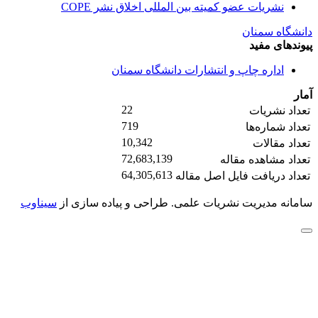
نشریات عضو کمیته بین المللی اخلاق نشر COPE
دانشگاه سمنان
پیوندهای مفید
اداره چاپ و انتشارات دانشگاه سمنان
آمار
22
تعداد نشریات
719
تعداد شماره‌ها
10,342
تعداد مقالات
72,683,139
تعداد مشاهده مقاله
64,305,613
تعداد دریافت فایل اصل مقاله
سامانه مدیریت نشریات علمی.
طراحی و پیاده سازی از
سیناوب