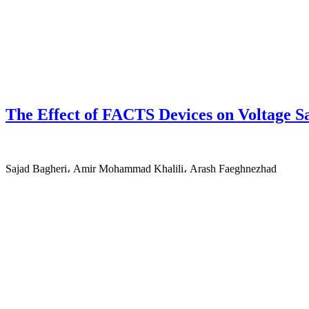
The Effect of FACTS Devices on Voltage S
Sajad Bagheri، Amir Mohammad Khalili، Arash Faeghnezhad