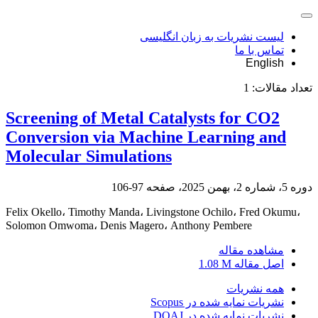
لیست نشریات به زبان انگلیسی
تماس با ما
English
تعداد مقالات:
1
Screening of Metal Catalysts for CO2
Conversion via Machine Learning and
Molecular Simulations
دوره 5، شماره 2، بهمن 2025، صفحه
97-106
Felix Okello، Timothy Manda، Livingstone Ochilo، Fred Okumu،
Solomon Omwoma، Denis Magero، Anthony Pembere
مشاهده مقاله
اصل مقاله
1.08 M
همه نشریات
نشریات نمایه شده در Scopus
نشریات نمایه شده در DOAJ