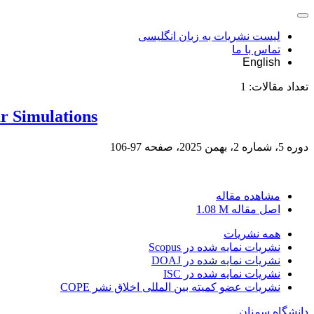
لیست نشریات به زبان انگلیسی
تماس با ما
English
تعداد مقالات:
1
r Simulations
دوره 5، شماره 2، بهمن 2025، صفحه
97-106
مشاهده مقاله
اصل مقاله
1.08 M
همه نشریات
نشریات نمایه شده در Scopus
نشریات نمایه شده در DOAJ
نشریات نمایه شده در ISC
نشریات عضو کمیته بین المللی اخلاق نشر COPE
دانشگاه سمنان