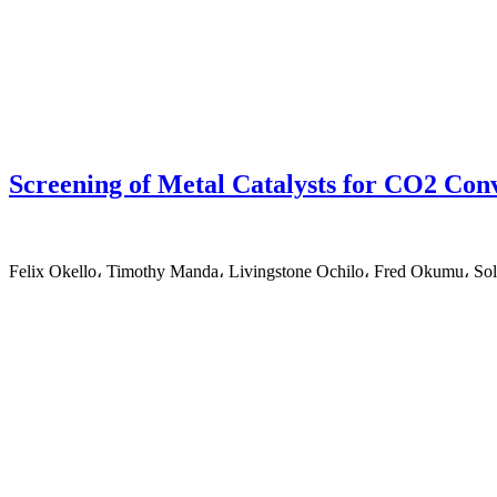
Screening of Metal Catalysts for CO2 Con
Felix Okello، Timothy Manda، Livingstone Ochilo، Fred Okumu،