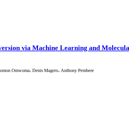
version via Machine Learning and Molecula
 Solomon Omwoma، Denis Magero، Anthony Pembere