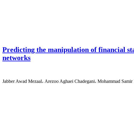
Predicting the manipulation of financial 
networks
Jabber Awad Mezaal، Arezoo Aghaei Chadegani، Mohammad Samir 