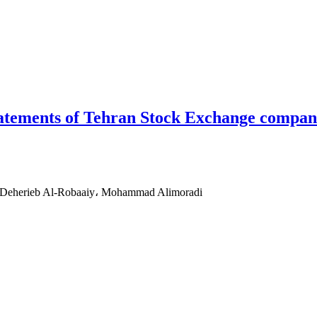
statements of Tehran Stock Exchange compan
Deherieb Al-Robaaiy، Mohammad Alimoradi