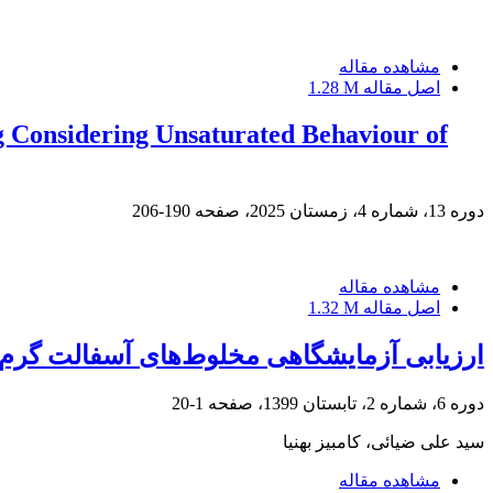
مشاهده مقاله
اصل مقاله
1.28 M
g Considering Unsaturated Behaviour of
دوره 13، شماره 4، زمستان 2025، صفحه
190-206
مشاهده مقاله
اصل مقاله
1.32 M
ارزیابی آزمایشگاهی مخلوط‌های آسفالت گرم 
دوره 6، شماره 2، تابستان 1399، صفحه
1-20
سید علی ضیائی، کامبیز بهنیا
مشاهده مقاله