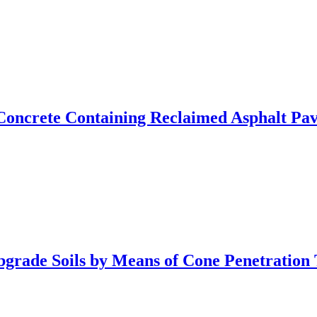
t Concrete Containing Reclaimed Asphalt P
bgrade Soils by Means of Cone Penetration