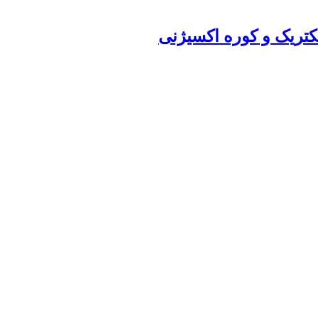
تریک و کوره اکسیژنی