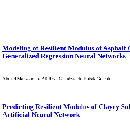
Modeling of Resilient Modulus of Asphal
Generalized Regression Neural Networks
Ahmad Mansourian، Ali Reza Ghanizadeh، Babak Golchin
Predicting Resilient Modulus of Clayey Su
Artificial Neural Network