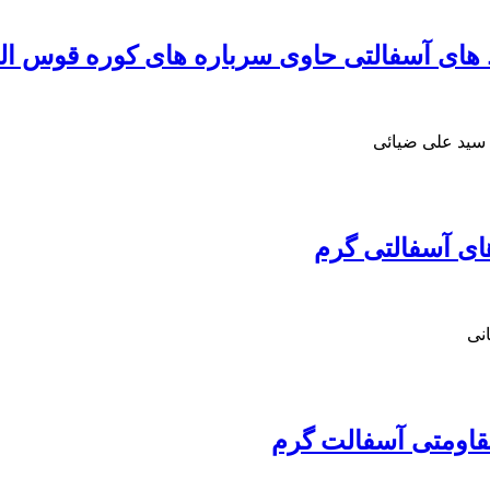
ای آسفالتی حاوی سرباره ‏های کوره قوس الک
 سید علی ضیائی
های آسفالتی گرم
نی
مقاومتی آسفالت گرم