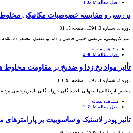
اصل مقاله
1.02 M
بررسی و مقایسه خصوصیات مکانیکی مخلوط‏ ه
دوره 1، شماره 3، 1394، صفحه
15-31
امیر کاووسی، مرتضی جلیلی قاضی زاده، ابوالفضل محمدزاده مقدم،
مشاهده مقاله
اصل مقاله
4.96 M
تأثیر مواد یخ زدا و ضدیخ بر مقاومت مخلوط 
دوره 2، شماره 4، 1395، صفحه
93-110
محسن ابوطالبی اصفهانی، احمد گلی خوراسگانی، امین رحیمی پردنجا
مشاهده مقاله
اصل مقاله
3.33 M
تاثیر پودر لاستیک و ساسوبیت بر پارامترهای 
دوره 3، شماره 2، 1396، صفحه
19-40