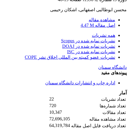
محسن ابوطالبی اصفهانی، اشکان رحیمی
مشاهده مقاله
اصل مقاله
4.47 M
همه نشریات
نشریات نمایه شده در Scopus
نشریات نمایه شده در DOAJ
نشریات نمایه شده در ISC
نشریات عضو کمیته بین المللی اخلاق نشر COPE
دانشگاه سمنان
پیوندهای مفید
اداره چاپ و انتشارات دانشگاه سمنان
آمار
22
تعداد نشریات
720
تعداد شماره‌ها
10,347
تعداد مقالات
72,696,105
تعداد مشاهده مقاله
64,319,784
تعداد دریافت فایل اصل مقاله