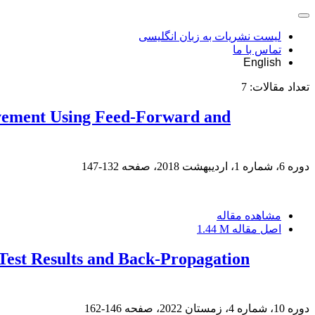
لیست نشریات به زبان انگلیسی
تماس با ما
English
تعداد مقالات:
7
avement Using Feed-Forward and
دوره 6، شماره 1، اردیبهشت 2018، صفحه
132-147
مشاهده مقاله
اصل مقاله
1.44 M
 Test Results and Back-Propagation
دوره 10، شماره 4، زمستان 2022، صفحه
146-162