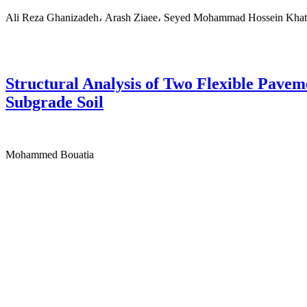
Ali Reza Ghanizadeh، Arash Ziaee، Seyed Mohammad Hossein Khat
Structural Analysis of Two Flexible Pave
Subgrade Soil
Mohammed Bouatia