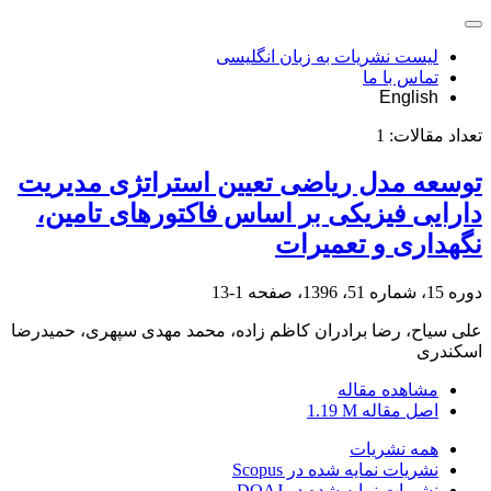
لیست نشریات به زبان انگلیسی
تماس با ما
English
تعداد مقالات:
1
توسعه مدل ریاضی تعیین استراتژی مدیریت
دارایی فیزیکی بر اساس فاکتورهای تامین،
نگهداری و تعمیرات
دوره 15، شماره 51، 1396، صفحه
1-13
علی سیاح، رضا برادران کاظم زاده، محمد مهدی سپهری، حمیدرضا
اسکندری
مشاهده مقاله
اصل مقاله
1.19 M
همه نشریات
نشریات نمایه شده در Scopus
نشریات نمایه شده در DOAJ