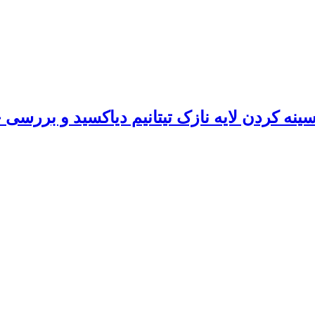
نه کردن لایه نازک تیتانیم دی‏اکسید و بررسی