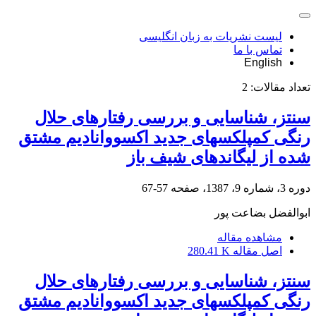
لیست نشریات به زبان انگلیسی
تماس با ما
English
تعداد مقالات:
2
سنتز، شناسایی و بررسی رفتارهای حلال
رنگی کمپلکسهای جدید اکسووانادیم مشتق
شده از لیگاندهای شیف باز
دوره 3، شماره 9، 1387، صفحه
57-67
ابوالفضل بضاعت پور
مشاهده مقاله
اصل مقاله
280.41 K
سنتز، شناسایی و بررسی رفتارهای حلال
رنگی کمپلکسهای جدید اکسووانادیم مشتق