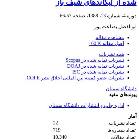
شده از لیگاندهای شیف باز
دوره 4، شماره 13، 1388، صفحه
57-66
ابوالفضل بضاعت پور
مشاهده مقاله
اصل مقاله
160 K
همه نشریات
نشریات نمایه شده در Scopus
نشریات نمایه شده در DOAJ
نشریات نمایه شده در ISC
نشریات عضو کمیته بین المللی اخلاق نشر COPE
دانشگاه سمنان
پیوندهای مفید
اداره چاپ و انتشارات دانشگاه سمنان
آمار
22
تعداد نشریات
719
تعداد شماره‌ها
10,340
تعداد مقالات