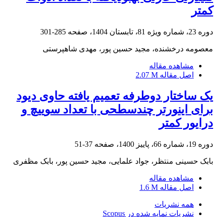
کمتر
دوره 23، شماره ویژه 81، تابستان 1404، صفحه
285-301
معصومه درخشنده، مجید حسین پور، مهدی شاهپرستی
مشاهده مقاله
اصل مقاله
2.07 M
یک ساختار دوطرفه تعمیم یافته حاوی دیود
برای اینورتر چندسطحی با تعداد سوییچ و
درایور کمتر
دوره 19، شماره 66، پاییز 1400، صفحه
37-51
بابک حسینی منتظر، جواد علمایی، مجید حسین پور، بابک مظفری
مشاهده مقاله
اصل مقاله
1.6 M
همه نشریات
نشریات نمایه شده در Scopus