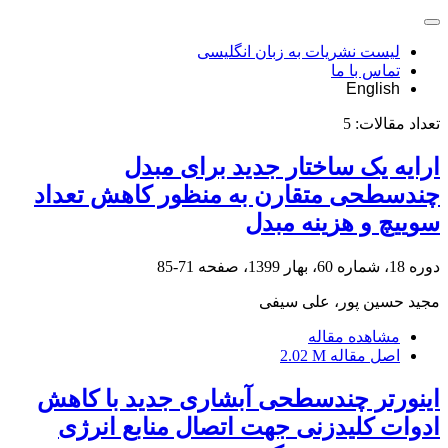
لیست نشریات به زبان انگلیسی
تماس با ما
English
تعداد مقالات:
5
ارایه یک ساختار جدید برای مبدل
چندسطحی متقارن به منظور کاهش تعداد
سوییچ و هزینه مبدل
دوره 18، شماره 60، بهار 1399، صفحه
71-85
مجید حسین پور، علی سیفی
مشاهده مقاله
اصل مقاله
2.02 M
اینورتر چندسطحی آبشاری جدید با کاهش
ادوات کلیدزنی جهت اتصال منابع انرژی