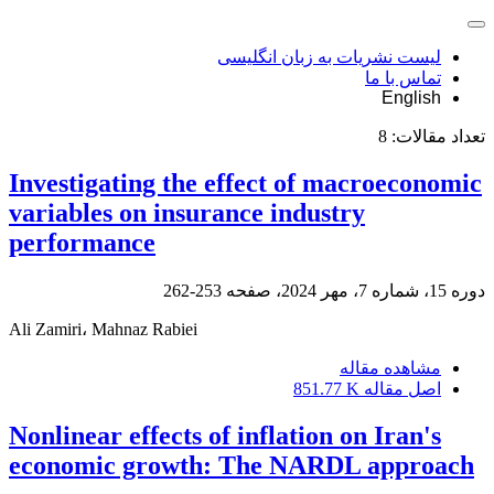
لیست نشریات به زبان انگلیسی
تماس با ما
English
تعداد مقالات:
8
Investigating the effect of macroeconomic
variables on insurance industry
performance
دوره 15، شماره 7، مهر 2024، صفحه
253-262
Ali Zamiri، Mahnaz Rabiei
مشاهده مقاله
اصل مقاله
851.77 K
Nonlinear effects of inflation on Iran's
economic growth: The NARDL approach