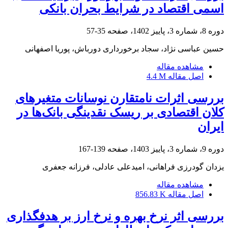
اسمی اقتصاد در شرایط بحران بانکی
دوره 8، شماره 3، پاییز 1402، صفحه
35-57
حسین عباسی نژاد، سجاد برخورداری دورباش، پوریا اصفهانی
مشاهده مقاله
اصل مقاله
4.4 M
بررسی اثرات نامتقارن نوسانات متغیرهای
کلان اقتصادی بر ریسک نقدینگی بانک‌ها در
ایران
دوره 9، شماره 3، پاییز 1403، صفحه
139-167
یزدان گودرزی فراهانی، امیدعلی عادلی، فرزانه جعفری
مشاهده مقاله
اصل مقاله
856.83 K
بررسی اثر نرخ بهره و نرخ ارز بر هدفگذاری