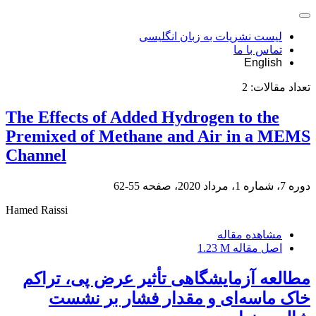
لیست نشریات به زبان انگلیسی
تماس با ما
English
تعداد مقالات:
2
The Effects of Added Hydrogen to the
Premixed of Methane and Air in a MEMS
Channel
دوره 7، شماره 1، مرداد 2020، صفحه
55-62
Hamed Raissi
مشاهده مقاله
اصل مقاله
1.23 M
مطالعه آزمایشگاهی تأثیر عرض پی، تراکم
خاک ماسه‌ای و مقدار فشار بر نشست