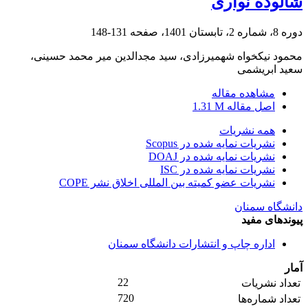
شالوده نواری
دوره 8، شماره 2، تابستان 1401، صفحه
131-148
محمود نیکخواه شهمیرزادی، سید مجدالدین میر محمد حسینی،
سعید ابریشمی
مشاهده مقاله
اصل مقاله
1.31 M
همه نشریات
نشریات نمایه شده در Scopus
نشریات نمایه شده در DOAJ
نشریات نمایه شده در ISC
نشریات عضو کمیته بین المللی اخلاق نشر COPE
دانشگاه سمنان
پیوندهای مفید
اداره چاپ و انتشارات دانشگاه سمنان
آمار
22
تعداد نشریات
720
تعداد شماره‌ها