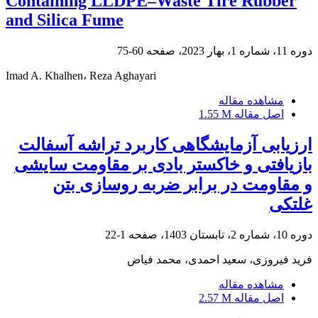
Containing LLDPE–Waste Tire Rubber
and Silica Fume
دوره 11، شماره 1، بهار 2023، صفحه
60-75
Imad A. Khalhen، Reza Aghayari
مشاهده مقاله
اصل مقاله
1.55 M
ارزیابی آزمایشگاهی کاربرد تراشه آسفالت
بازیافتی و خاکستر بادی بر مقاومت سایشی
و مقاومت در برابر ضربه روسازی بتن
غلتکی
دوره 10، شماره 2، تابستان 1403، صفحه
1-22
فرید فیروزی، سعید احمدی، محمد فیاض
مشاهده مقاله
اصل مقاله
2.57 M