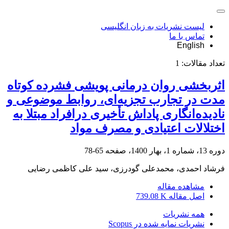
لیست نشریات به زبان انگلیسی
تماس با ما
English
تعداد مقالات:
1
اثربخشی روان درمانی پویشی فشرده کوتاه
مدت در تجارب تجزیه‌ای، روابط موضوعی و
نادیده‌انگاری پاداش تأخیری درافراد مبتلا به
اختلالات اعتیادی و مصرف مواد
دوره 13، شماره 1، بهار 1400، صفحه
65-78
فرشاد احمدی، محمدعلی گودرزی، سید علی کاظمی رضایی
مشاهده مقاله
اصل مقاله
739.08 K
همه نشریات
نشریات نمایه شده در Scopus