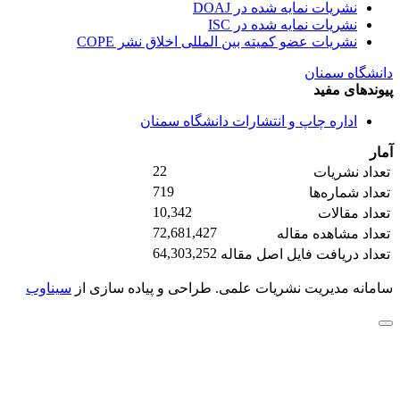
نشریات نمایه شده در DOAJ
نشریات نمایه شده در ISC
نشریات عضو کمیته بین المللی اخلاق نشر COPE
دانشگاه سمنان
پیوندهای مفید
اداره چاپ و انتشارات دانشگاه سمنان
آمار
22
تعداد نشریات
719
تعداد شماره‌ها
10,342
تعداد مقالات
72,681,427
تعداد مشاهده مقاله
64,303,252
تعداد دریافت فایل اصل مقاله
سامانه مدیریت نشریات علمی.
طراحی و پیاده سازی از
سیناوب