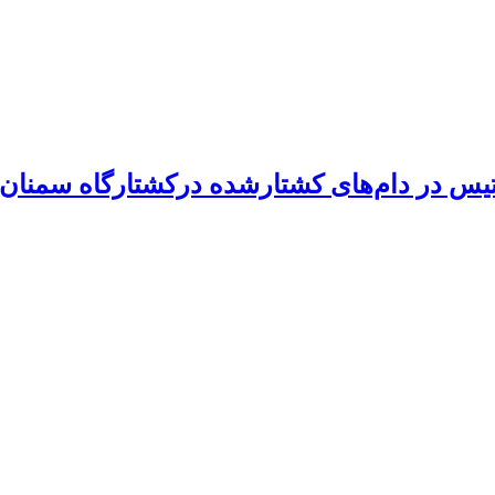
یس در دام‌های کشتارشده درکشتارگاه سمن