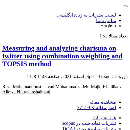
لیست نشریات به زبان انگلیسی
تماس با ما
English
تعداد مقالات:
1
Measuring and analyzing charisma on
twitter using combination weighting and
TOPSIS method
دوره 12، Special Issue، اسفند 2021، صفحه
1143-1158
Reza Mohamaddoust، Javad Mohammadzadeh، Majid Khalilian،
Alireza Nikravanshalmani
مشاهده مقاله
اصل مقاله
371.99 K
همه نشریات
نشریات نمایه شده در Scopus
نشریات نمایه شده در DOAJ