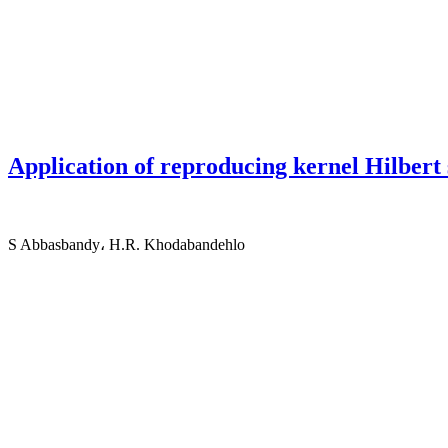
Application of reproducing kernel Hilbert
S Abbasbandy، H.R. Khodabandehlo