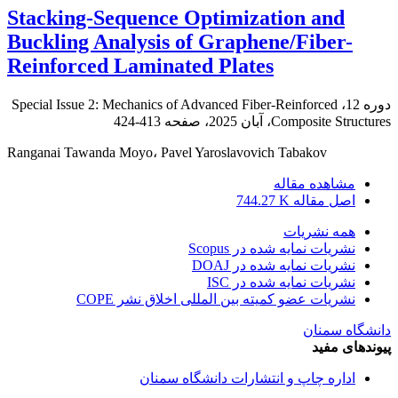
Stacking-Sequence Optimization and
Buckling Analysis of Graphene/Fiber-
Reinforced Laminated Plates
دوره 12، Special Issue 2: Mechanics of Advanced Fiber-Reinforced
Composite Structures، آبان 2025، صفحه
413-424
Ranganai Tawanda Moyo، Pavel Yaroslavovich Tabakov
مشاهده مقاله
اصل مقاله
744.27 K
همه نشریات
نشریات نمایه شده در Scopus
نشریات نمایه شده در DOAJ
نشریات نمایه شده در ISC
نشریات عضو کمیته بین المللی اخلاق نشر COPE
دانشگاه سمنان
پیوندهای مفید
اداره چاپ و انتشارات دانشگاه سمنان