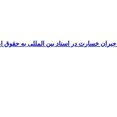
بران خسارت در اسناد بین المللی به حقوق ای