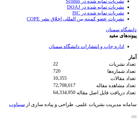
نشریات نمایه شده در Scopus
نشریات نمایه شده در DOAJ
نشریات نمایه شده در ISC
نشریات عضو کمیته بین المللی اخلاق نشر COPE
دانشگاه سمنان
پیوندهای مفید
اداره چاپ و انتشارات دانشگاه سمنان
آمار
22
تعداد نشریات
720
تعداد شماره‌ها
10,355
تعداد مقالات
72,708,017
تعداد مشاهده مقاله
64,334,950
تعداد دریافت فایل اصل مقاله
سامانه مدیریت نشریات علمی.
طراحی و پیاده سازی از
سیناوب