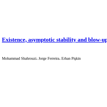
Existence, asymptotic stability and blow-u
Mohammad Shahrouzi، Jorge Ferreira، Erhan Pişkin