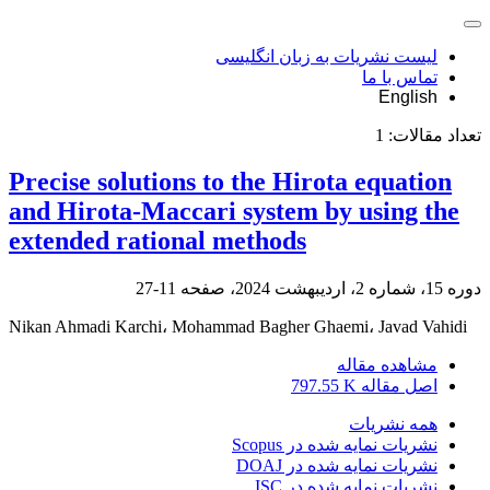
لیست نشریات به زبان انگلیسی
تماس با ما
English
تعداد مقالات:
1
Precise solutions to the Hirota equation
and Hirota-Maccari system by using the
extended rational methods
دوره 15، شماره 2، اردیبهشت 2024، صفحه
11-27
Nikan Ahmadi Karchi، Mohammad Bagher Ghaemi، Javad Vahidi
مشاهده مقاله
اصل مقاله
797.55 K
همه نشریات
نشریات نمایه شده در Scopus
نشریات نمایه شده در DOAJ
نشریات نمایه شده در ISC