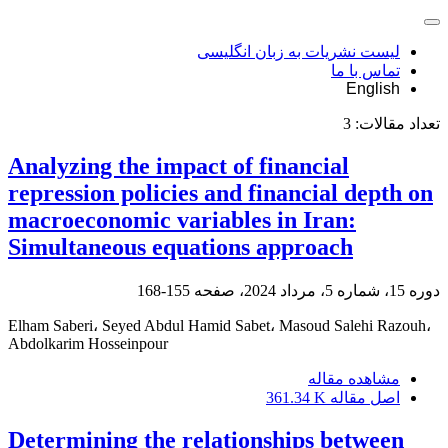
لیست نشریات به زبان انگلیسی
تماس با ما
English
تعداد مقالات:
3
Analyzing the impact of financial
repression policies and financial depth on
macroeconomic variables in Iran:
Simultaneous equations approach
دوره 15، شماره 5، مرداد 2024، صفحه
155-168
Elham Saberi، Seyed Abdul Hamid Sabet، Masoud Salehi Razouh،
Abdolkarim Hosseinpour
مشاهده مقاله
اصل مقاله
361.34 K
Determining the relationships between