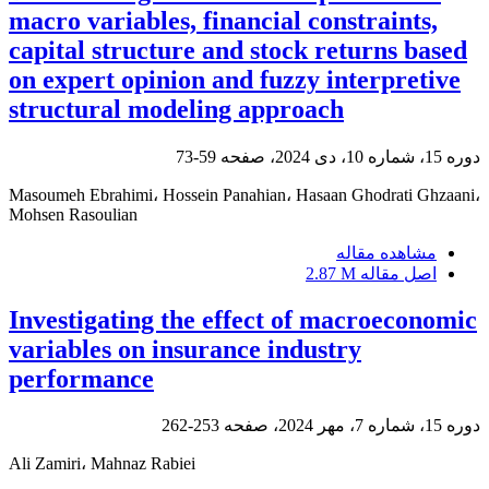
macro variables, financial constraints,
capital structure and stock returns based
on expert opinion and fuzzy interpretive
structural modeling approach
دوره 15، شماره 10، دی 2024، صفحه
59-73
Masoumeh Ebrahimi، Hossein Panahian، Hasaan Ghodrati Ghzaani،
Mohsen Rasoulian
مشاهده مقاله
اصل مقاله
2.87 M
Investigating the effect of macroeconomic
variables on insurance industry
performance
دوره 15، شماره 7، مهر 2024، صفحه
253-262
Ali Zamiri، Mahnaz Rabiei