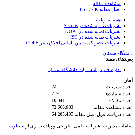
مشاهده مقاله
اصل مقاله
851.77 K
همه نشریات
نشریات نمایه شده در Scopus
نشریات نمایه شده در DOAJ
نشریات نمایه شده در ISC
نشریات عضو کمیته بین المللی اخلاق نشر COPE
دانشگاه سمنان
پیوندهای مفید
اداره چاپ و انتشارات دانشگاه سمنان
آمار
22
تعداد نشریات
719
تعداد شماره‌ها
10,341
تعداد مقالات
72,666,983
تعداد مشاهده مقاله
64,285,435
تعداد دریافت فایل اصل مقاله
سامانه مدیریت نشریات علمی.
طراحی و پیاده سازی از
سیناوب