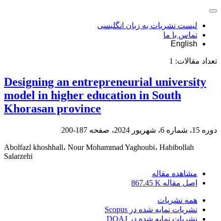
لیست نشریات به زبان انگلیسی
تماس با ما
English
تعداد مقالات:
1
Designing an entrepreneurial university
model in higher education in South
Khorasan province
دوره 15، شماره 6، شهریور 2024، صفحه
187-200
Abolfazl khoshhall، Nour Mohammad Yaghoubi، Habibollah
Salarzehi
مشاهده مقاله
اصل مقاله
867.45 K
همه نشریات
نشریات نمایه شده در Scopus
نشریات نمایه شده در DOAJ