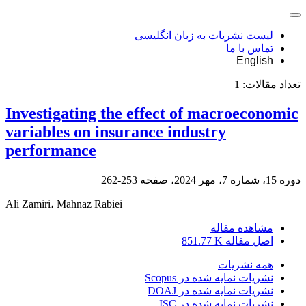
لیست نشریات به زبان انگلیسی
تماس با ما
English
تعداد مقالات:
1
Investigating the effect of macroeconomic
variables on insurance industry
performance
دوره 15، شماره 7، مهر 2024، صفحه
253-262
Ali Zamiri، Mahnaz Rabiei
مشاهده مقاله
اصل مقاله
851.77 K
همه نشریات
نشریات نمایه شده در Scopus
نشریات نمایه شده در DOAJ
نشریات نمایه شده در ISC