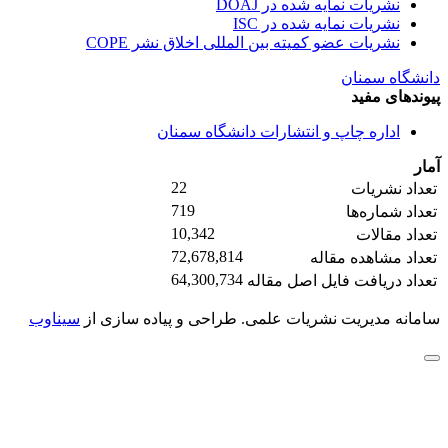
نشریات نمایه شده در DOAJ
نشریات نمایه شده در ISC
نشریات عضو کمیته بین المللی اخلاق نشر COPE
دانشگاه سمنان
پیوندهای مفید
اداره چاپ و انتشارات دانشگاه سمنان
آمار
22
تعداد نشریات
719
تعداد شماره‌ها
10,342
تعداد مقالات
72,678,814
تعداد مشاهده مقاله
64,300,734
تعداد دریافت فایل اصل مقاله
سامانه مدیریت نشریات علمی.
طراحی و پیاده سازی از
سیناوب