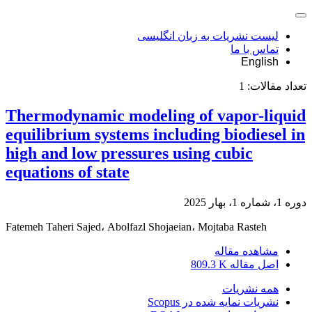
لیست نشریات به زبان انگلیسی
تماس با ما
English
تعداد مقالات:
1
Thermodynamic modeling of vapor-liquid
equilibrium systems including biodiesel in
high and low pressures using cubic
equations of state
دوره 1، شماره 1، بهار 2025
Fatemeh Taheri Sajed، Abolfazl Shojaeian، Mojtaba Rasteh
مشاهده مقاله
اصل مقاله
809.3 K
همه نشریات
نشریات نمایه شده در Scopus