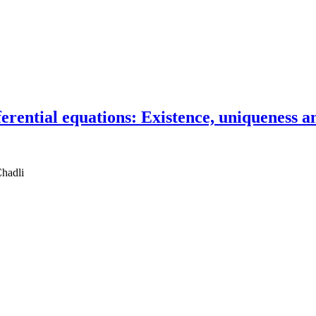
ferential equations: Existence, uniqueness a
Chadli